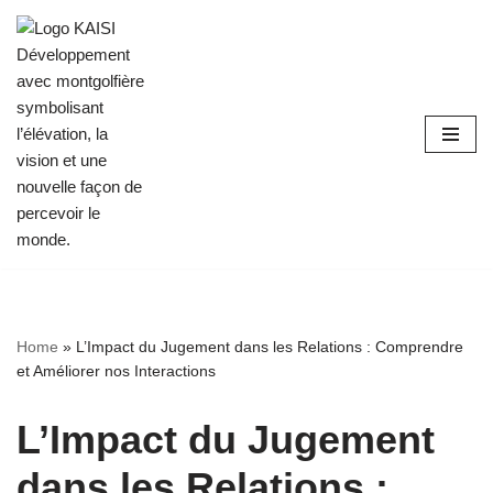
Aller
au
contenu
Home
»
L’Impact du Jugement dans les Relations : Comprendre
et Améliorer nos Interactions
L’Impact du Jugement
dans les Relations :