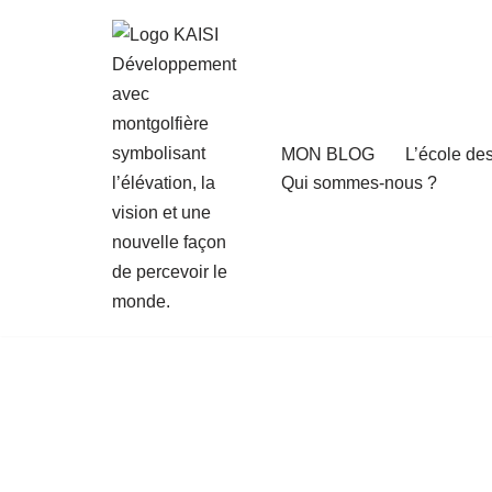
Aller
au
contenu
MON BLOG
L’école de
Qui sommes-nous ?