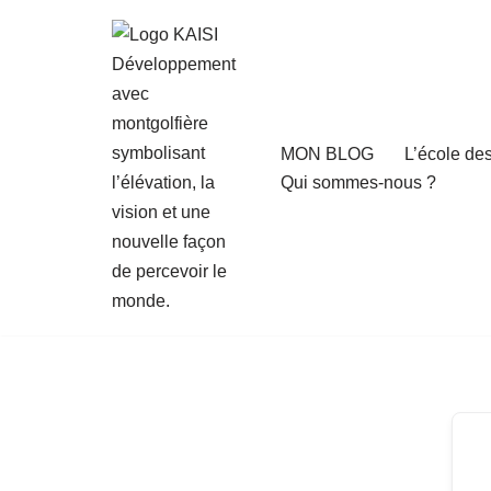
Aller
au
contenu
MON BLOG
L’école de
Qui sommes-nous ?