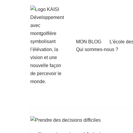
Aller
au
contenu
MON BLOG
L’école de
Qui sommes-nous ?